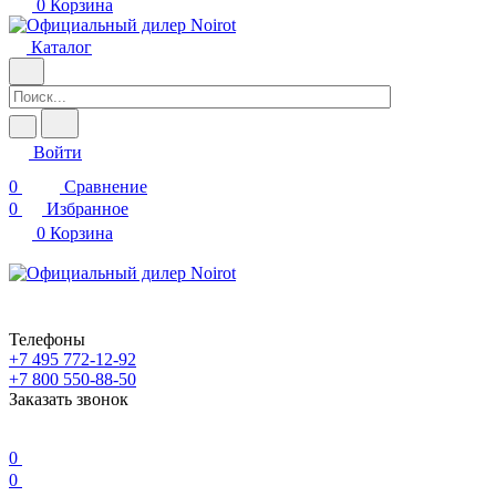
0
Корзина
Каталог
Войти
0
Сравнение
0
Избранное
0
Корзина
Телефоны
+7 495 772-12-92
+7 800 550-88-50
Заказать звонок
0
0