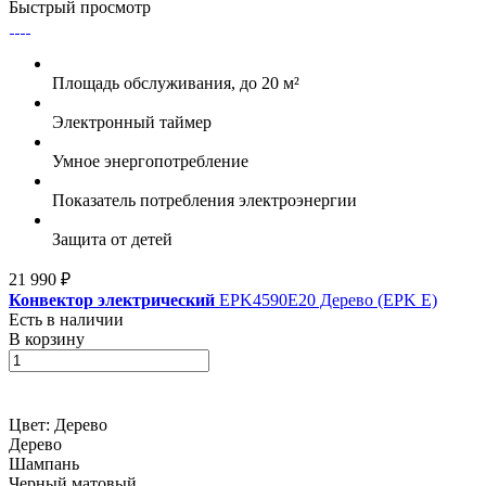
Быстрый просмотр
Площадь обслуживания, до 20 м²
Электронный таймер
Умное энергопотребление
Показатель потребления электроэнергии
Защита от детей
21 990 ₽
Конвектор электрический
EPK4590E20 Дерево (EPK E)
Есть в наличии
В корзину
Цвет:
Дерево
Дерево
Шампань
Черный матовый