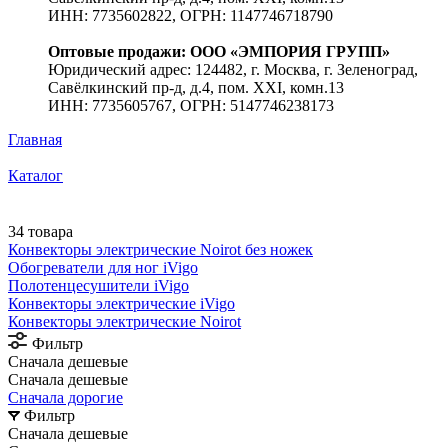
ИНН: 7735602822, ОГРН: 1147746718790
Оптовые продажи: ООО «ЭМПОРИЯ ГРУПП»
Юридический адрес: 124482, г. Москва, г. Зеленоград,
Савёлкинский пр-д, д.4, пом. XXI, комн.13
ИНН: 7735605767, ОГРН: 5147746238173
Главная
Каталог
34 товара
Конвекторы электрические Noirot без ножек
Обогреватели для ног iVigo
Полотенцесушители iVigo
Конвекторы электрические iVigo
Конвекторы электрические Noirot
Фильтр
Сначала дешевые
Сначала дешевые
Сначала дорогие
Фильтр
Сначала дешевые