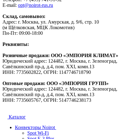
E-mail:
opt@noirot-rus.ru
Склад, самовывоз:
Адрес: г. Москва, ул. Амурская, д. 9/6, стр. 10
(м Щёлковская, МЦК Локомотив)
Пн-Пт: 09:00-18:00
Реквизиты:
Розничные продажи: ООО «ЭМПОРИЯ КЛИМАТ»
Юридический адрес: 124482, г. Москва, г. Зеленоград,
Савёлкинский пр-д, д.4, пом. XXI, комн.13
ИНН: 7735602822, ОГРН: 1147746718790
Оптовые продажи: ООО «ЭМПОРИЯ ГРУПП»
Юридический адрес: 124482, г. Москва, г. Зеленоград,
Савёлкинский пр-д, д.4, пом. XXI, комн.13
ИНН: 7735605767, ОГРН: 5147746238173
Каталог
Конвекторы Noirot
Spot Wi-Fi
Spot E-3 Plus