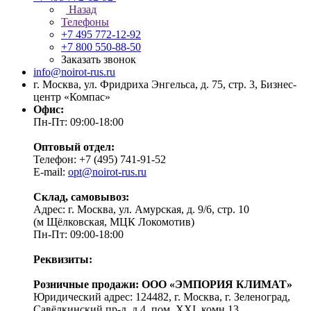
Назад
Телефоны
+7 495 772-12-92
+7 800 550-88-50
Заказать звонок
info@noirot-rus.ru
г. Москва, ул. Фридриха Энгельса, д. 75, стр. 3, Бизнес-
центр «Компас»
Офис:
Пн-Пт: 09:00-18:00
Оптовый отдел:
Телефон: +7 (495) 741-91-52
E-mail:
opt@noirot-rus.ru
Склад, самовывоз:
Адрес: г. Москва, ул. Амурская, д. 9/6, стр. 10
(м Щёлковская, МЦК Локомотив)
Пн-Пт: 09:00-18:00
Реквизиты:
Розничные продажи: ООО «ЭМПОРИЯ КЛИМАТ»
Юридический адрес: 124482, г. Москва, г. Зеленоград,
Савёлкинский пр-д, д.4, пом. XXI, комн.13