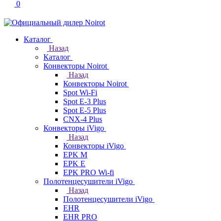
0
Каталог
Назад
Каталог
Конвекторы Noirot
Назад
Конвекторы Noirot
Spot Wi-Fi
Spot E-3 Plus
Spot E-5 Plus
CNX-4 Plus
Конвекторы iVigo
Назад
Конвекторы iVigo
EPK M
EPK E
EPK PRO Wi-fi
Полотенцесушители iVigo
Назад
Полотенцесушители iVigo
EHR
EHR PRO