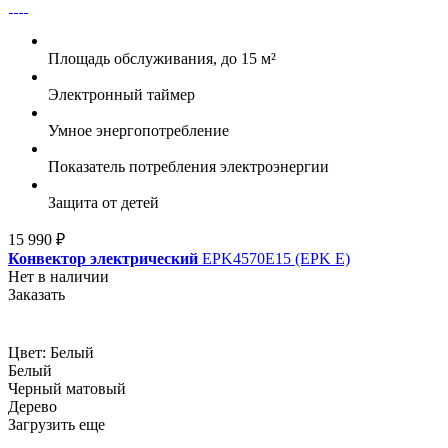
Площадь обслуживания, до 15 м²
Электронный таймер
Умное энергопотребление
Показатель потребления электроэнергии
Защита от детей
15 990 ₽
Конвектор электрический
EPK4570E15 (EPK E)
Нет в наличии
Заказать
Цвет:
Белый
Белый
Черный матовый
Дерево
Загрузить еще