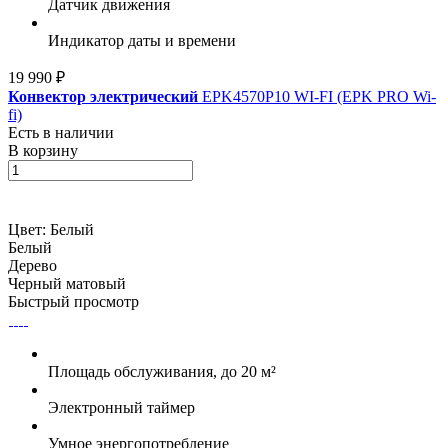
Датчик движения
Индикатор даты и времени
19 990 ₽
Конвектор электрический
EPK4570P10 WI-FI (EPK PRO Wi-
fi)
Есть в наличии
В корзину
Цвет:
Белый
Белый
Дерево
Черный матовый
Быстрый просмотр
Площадь обслуживания, до 20 м²
Электронный таймер
Умное энергопотребление