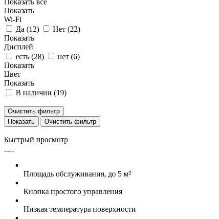
Показать все
Показать
Wi-Fi
Да (
12
)
Нет (
22
)
Показать
Дисплей
есть (
28
)
нет (
6
)
Показать
Цвет
Показать
В наличии (
19
)
Очистить фильтр
Очистить фильтр
Быстрый просмотр
Площадь обслуживания, до 5 м²
Кнопка простого управления
Низкая температура поверхности