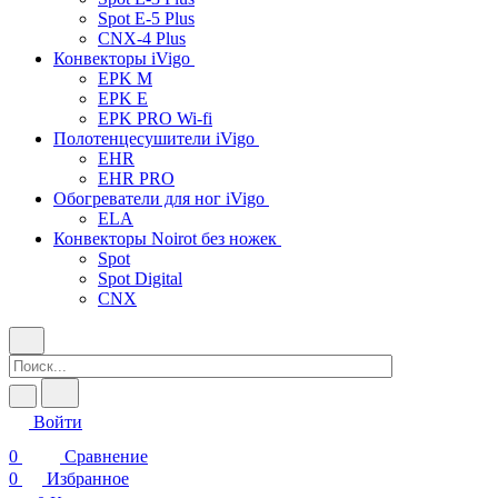
Spot E-5 Plus
CNX-4 Plus
Конвекторы iVigo
EPK M
EPK E
EPK PRO Wi-fi
Полотенцесушители iVigo
EHR
EHR PRO
Обогреватели для ног iVigo
ELA
Конвекторы Noirot без ножек
Spot
Spot Digital
CNX
Войти
0
Сравнение
0
Избранное