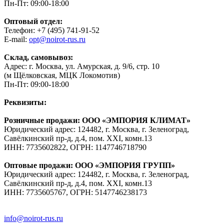
Пн-Пт: 09:00-18:00
Оптовый отдел:
Телефон: +7 (495) 741-91-52
E-mail:
opt@noirot-rus.ru
Склад, самовывоз:
Адрес: г. Москва, ул. Амурская, д. 9/6, стр. 10
(м Щёлковская, МЦК Локомотив)
Пн-Пт: 09:00-18:00
Реквизиты:
Розничные продажи: ООО «ЭМПОРИЯ КЛИМАТ»
Юридический адрес: 124482, г. Москва, г. Зеленоград,
Савёлкинский пр-д, д.4, пом. XXI, комн.13
ИНН: 7735602822, ОГРН: 1147746718790
Оптовые продажи: ООО «ЭМПОРИЯ ГРУПП»
Юридический адрес: 124482, г. Москва, г. Зеленоград,
Савёлкинский пр-д, д.4, пом. XXI, комн.13
ИНН: 7735605767, ОГРН: 5147746238173
info@noirot-rus.ru