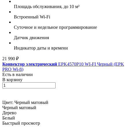
Площадь обслуживания, до 10 м²
Встроенный Wi-Fi
Суточное и недельное программирование
Датчик движения
Индикатор даты и времени
21 990 ₽
Конвектор электрический
EPK4570P10 WI-FI Черный (EPK
PRO Wi-fi)
Есть в наличии
В корзину
Цвет:
Черный матовый
Черный матовый
Дерево
Белый
Быстрый просмотр