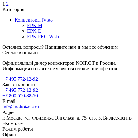
1
2
Категория
Конвекторы iVigo
EPK M
EPK E
EPK PRO Wi-fi
Остались вопросы? Напишите нам и мы все объясним
Сейчас в онлайн
Официальный дилер конвекторов NOIROT в России.
Информация на сайте не является публичной офертой.
+7 495 772-12-92
Заказать звонок
+7 495 772-12-92
+7 800 550-88-50
E-mail
info@noirot-rus.ru
Адрес
г. Москва, ул. Фридриха Энгельса, д. 75, стр. 3, Бизнес-центр
«Компас»
Режим работы
Офис: