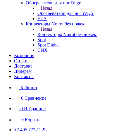
Обогреватели для ног iVigo
Назад
Обогреватели для ног iVigo
ELA
Конвекторы Noirot без ножек
Назад
Конвекторы Noirot без ножек
Spot
Spot Digital
CNX
Компания
Оплата
Доставка
Дилерам
Контакты
Кабинет
0
Сравнение
0
Избранное
0
Корзина
+7 495 772-12-92