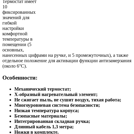
Термостат имеет
10
фиксированных
значений для
гибкой
настройки
комфортной
температуры в
помещении (5
основных,
нанесенных цифрами на ручке, и 5 промежуточных), а также
отдельное положение для активации функции антизамерзания
(около 6°С).
Особенности:
Механический термостат;
Х-образный нагревательный элемент;
Не сжигает пыль, не сушит воздух, тихая работа;
Многоуровневая система безопасности;
Низкая температура корпуса;
Безопасные материалы;
Интегрированная складная ручка;
Длинный кабель 1,3 метра;
Ножки в комплекте.