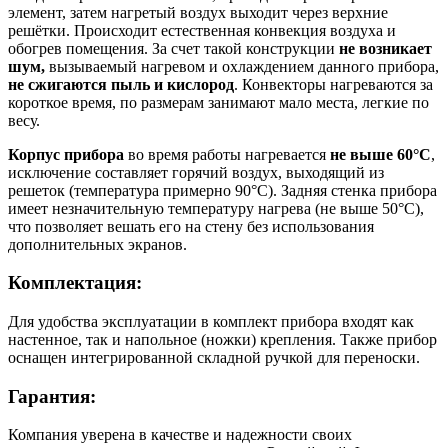
элемент, затем нагретый воздух выходит через верхние
решётки. Происходит естественная конвекция воздуха и
обогрев помещения. За счет такой конструкции
не возникает
шум,
вызываемый нагревом и охлаждением данного прибора,
не сжигаются пыль и кислород
. Конвекторы нагреваются за
короткое время, по размерам занимают мало места, легкие по
весу.
Корпус прибора
во время работы нагревается
не выше 60°С
,
исключение составляет горячий воздух, выходящий из
решеток (температура примерно 90°С). Задняя стенка прибора
имеет незначительную температуру нагрева (не выше 50°С),
что позволяет вешать его на стену без использования
дополнительных экранов.
Комплектация:
Для удобства эксплуатации в комплект прибора входят как
настенное, так и напольное (ножки) крепления. Также прибор
оснащен интегрированной складной ручкой для переноски.
Гарантия:
Компания уверена в качестве и надежности своих