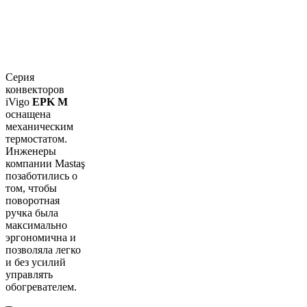
Cерия
конвекторов
iVigo
EPK M
оснащена
механическим
термостатом.
Инженеры
компании Mastaş
позаботились о
том, чтобы
поворотная
ручка была
максимально
эргономична и
позволяла легко
и без усилий
управлять
обогревателем.