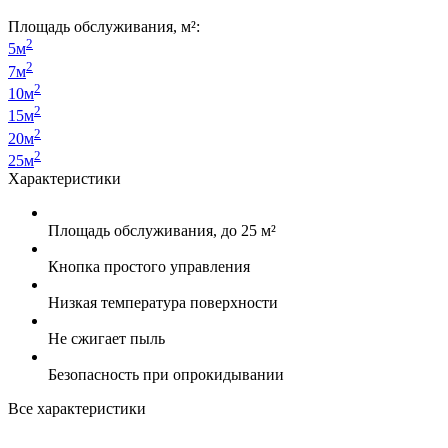
Площадь обслуживания, м²:
2
5м
2
7м
2
10м
2
15м
2
20м
2
25м
Характеристики
Площадь обслуживания, до 25 м²
Кнопка простого управления
Низкая температура поверхности
Не сжигает пыль
Безопасность при опрокидывании
Все характеристики