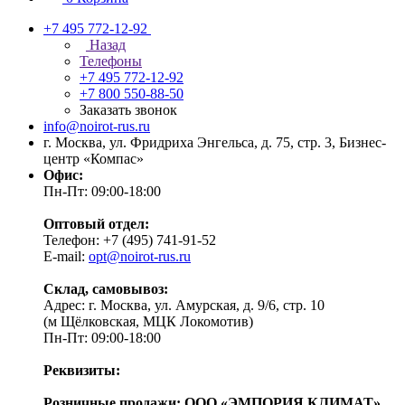
+7 495 772-12-92
Назад
Телефоны
+7 495 772-12-92
+7 800 550-88-50
Заказать звонок
info@noirot-rus.ru
г. Москва, ул. Фридриха Энгельса, д. 75, стр. 3, Бизнес-
центр «Компас»
Офис:
Пн-Пт: 09:00-18:00
Оптовый отдел:
Телефон: +7 (495) 741-91-52
E-mail:
opt@noirot-rus.ru
Склад, самовывоз:
Адрес: г. Москва, ул. Амурская, д. 9/6, стр. 10
(м Щёлковская, МЦК Локомотив)
Пн-Пт: 09:00-18:00
Реквизиты:
Розничные продажи: ООО «ЭМПОРИЯ КЛИМАТ»