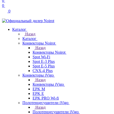
0
0
0
Каталог
Назад
Каталог
Конвекторы Noirot
Назад
Конвекторы Noirot
Spot Wi-Fi
Spot E-3 Plus
Spot E-5 Plus
CNX-4 Plus
Конвекторы iVigo
Назад
Конвекторы iVigo
EPK M
EPK E
EPK PRO Wi-fi
Полотенцесушители iVigo
Назад
Полотенцесушители iVigo