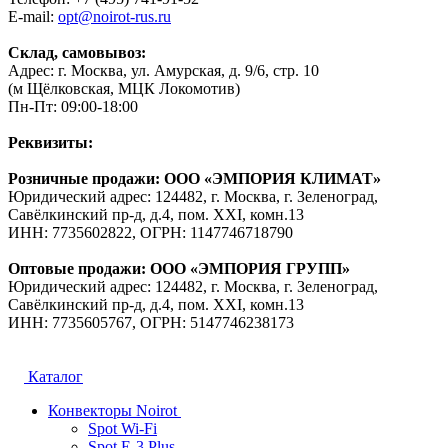
E-mail:
opt@noirot-rus.ru
Склад, самовывоз:
Адрес: г. Москва, ул. Амурская, д. 9/6, стр. 10
(м Щёлковская, МЦК Локомотив)
Пн-Пт: 09:00-18:00
Реквизиты:
Розничные продажи: ООО «ЭМПОРИЯ КЛИМАТ»
Юридический адрес: 124482, г. Москва, г. Зеленоград,
Савёлкинский пр-д, д.4, пом. XXI, комн.13
ИНН: 7735602822, ОГРН: 1147746718790
Оптовые продажи: ООО «ЭМПОРИЯ ГРУПП»
Юридический адрес: 124482, г. Москва, г. Зеленоград,
Савёлкинский пр-д, д.4, пом. XXI, комн.13
ИНН: 7735605767, ОГРН: 5147746238173
Каталог
Конвекторы Noirot
Spot Wi-Fi
Spot E-3 Plus