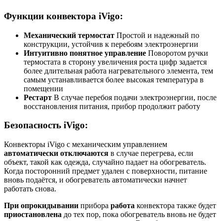
Функции конвектора iVigo:
Механический термостат
Простой и надежный по
конструкции, устойчив к перебоям электроэнергии
Интуитивно понятное управление
Поворотом ручки
термостата в сторону увеличения роста цифр задается
более длительная работа нагревательного элемента, тем
самым устанавливается более высокая температура в
помещении
Рестарт
В случае перебоя подачи электроэнергии, после
восстановления питания, прибор продолжит работу
Безопасность iVigo:
Конвекторы iVigo с механическим управлением
автоматически отключаются
в случае перегрева, если
объект, такой как одежда, случайно падает на обогреватель.
Когда посторонний предмет удален с поверхности, питание
вновь подаётся, и обогреватель автоматически начнет
работать снова.
При опрокидывании
прибора
работа
конвектора также будет
приостановлена
до тех пор, пока обогреватель вновь не будет