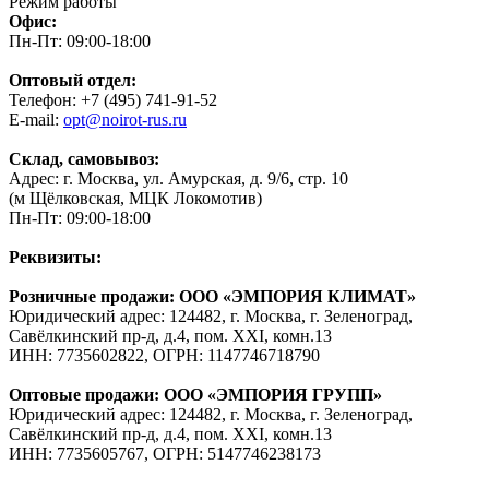
Режим работы
Офис:
Пн-Пт: 09:00-18:00
Оптовый отдел:
Телефон: +7 (495) 741-91-52
E-mail:
opt@noirot-rus.ru
Склад, самовывоз:
Адрес: г. Москва, ул. Амурская, д. 9/6, стр. 10
(м Щёлковская, МЦК Локомотив)
Пн-Пт: 09:00-18:00
Реквизиты:
Розничные продажи: ООО «ЭМПОРИЯ КЛИМАТ»
Юридический адрес: 124482, г. Москва, г. Зеленоград,
Савёлкинский пр-д, д.4, пом. XXI, комн.13
ИНН: 7735602822, ОГРН: 1147746718790
Оптовые продажи: ООО «ЭМПОРИЯ ГРУПП»
Юридический адрес: 124482, г. Москва, г. Зеленоград,
Савёлкинский пр-д, д.4, пом. XXI, комн.13
ИНН: 7735605767, ОГРН: 5147746238173