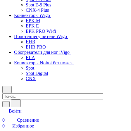
Spot E-5 Plus
CNX-4 Plus
Конвекторы iVigo
EPK M
EPK E
EPK PRO Wi-fi
Полотенцесушители iVigo
EHR
EHR PRO
Обогреватели для ног iVigo
ELA
Конвекторы Noirot без ножек
Spot
Spot Digital
CNX
Войти
0
Сравнение
0
Избранное