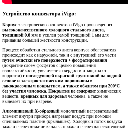
Устройство конвектора iVigo:
Корпус
электрического конвектора iVigo произведен
из
высококачественного
холодного стального листа,
толщиной 0.8 мм
и усилен рамой толщиной 1 мм для
придания большей жесткости конструкции.
Процесс обработки стального листа корпуса обогревателя
происходит как с наружной, так и с внутренней его части
путем очистки его поверхности + фосфатирования
(покрытие слоем фосфатов с целью повышения
износостойкости, увеличения твердости и защиты от
коррозии)
с последующей окраской грунтовкой на водной
основе и электростатическим порошковым
лакокрасочным покрытием, а также обжигом при 200°C
без участия человека. Покрытие не содержит
химических
веществ,
вредных для здоровья
человека, а также не
выделяет их при нагреве.
Алюминиевый Х-образный
монолитный нагревательный
элемент внутри прибора нагревает воздух при помощи
специальных пластин (крылышек). Холодный поток воздуха
заходит через нижние каналы, проходит через нагревательный