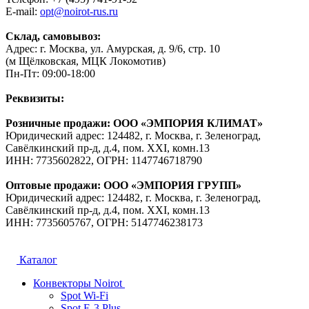
E-mail:
opt@noirot-rus.ru
Склад, самовывоз:
Адрес: г. Москва, ул. Амурская, д. 9/6, стр. 10
(м Щёлковская, МЦК Локомотив)
Пн-Пт: 09:00-18:00
Реквизиты:
Розничные продажи: ООО «ЭМПОРИЯ КЛИМАТ»
Юридический адрес: 124482, г. Москва, г. Зеленоград,
Савёлкинский пр-д, д.4, пом. XXI, комн.13
ИНН: 7735602822, ОГРН: 1147746718790
Оптовые продажи: ООО «ЭМПОРИЯ ГРУПП»
Юридический адрес: 124482, г. Москва, г. Зеленоград,
Савёлкинский пр-д, д.4, пом. XXI, комн.13
ИНН: 7735605767, ОГРН: 5147746238173
Каталог
Конвекторы Noirot
Spot Wi-Fi
Spot E-3 Plus