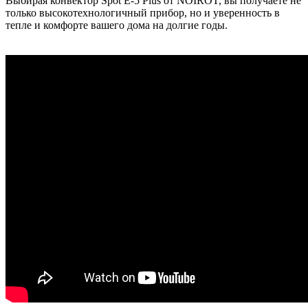
Выбирая конвектор Spot Е-5 Plus от NOIROT, вы получаете не
только высокотехнологичный прибор, но и уверенность в
тепле и комфорте вашего дома на долгие годы.