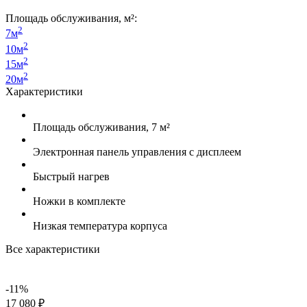
Площадь обслуживания, м²:
2
7м
2
10м
2
15м
2
20м
Характеристики
Площадь обслуживания, 7 м²
Электронная панель управления с дисплеем
Быстрый нагрев
Ножки в комплекте
Низкая температура корпуса
Все характеристики
-11%
17 080 ₽