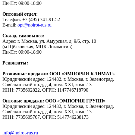
Пн-Пт: 09:00-18:00
Оптовый отдел:
Телефон: +7 (495) 741-91-52
E-mail:
opt@noirot-rus.ru
Склад, самовывоз:
Адрес: г. Москва, ул. Амурская, д. 9/6, стр. 10
(м Щёлковская, МЦК Локомотив)
Пн-Пт: 09:00-18:00
Реквизиты:
Розничные продажи: ООО «ЭМПОРИЯ КЛИМАТ»
Юридический адрес: 124482, г. Москва, г. Зеленоград,
Савёлкинский пр-д, д.4, пом. XXI, комн.13
ИНН: 7735602822, ОГРН: 1147746718790
Оптовые продажи: ООО «ЭМПОРИЯ ГРУПП»
Юридический адрес: 124482, г. Москва, г. Зеленоград,
Савёлкинский пр-д, д.4, пом. XXI, комн.13
ИНН: 7735605767, ОГРН: 5147746238173
info@noirot-rus.ru