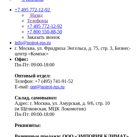
+7 495 772-12-92
Назад
Телефоны
+7 495 772-12-92
+7 800 550-88-50
Заказать звонок
info@noirot-rus.ru
г. Москва, ул. Фридриха Энгельса, д. 75, стр. 3, Бизнес-
центр «Компас»
Офис:
Пн-Пт: 09:00-18:00
Оптовый отдел:
Телефон: +7 (495) 741-91-52
E-mail:
opt@noirot-rus.ru
Склад, самовывоз:
Адрес: г. Москва, ул. Амурская, д. 9/6, стр. 10
(м Щёлковская, МЦК Локомотив)
Пн-Пт: 09:00-18:00
Реквизиты:
Розничные продажи: ООО «ЭМПОРИЯ КЛИМАТ»