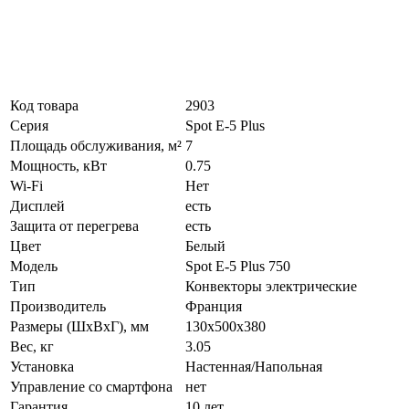
Код товара
2903
Серия
Spot E-5 Plus
Площадь обслуживания, м²
7
Мощность, кВт
0.75
Wi-Fi
Нет
Дисплей
есть
Защита от перегрева
есть
Цвет
Белый
Модель
Spot E-5 Plus 750
Тип
Конвекторы электрические
Производитель
Франция
Размеры (ШxВxГ), мм
130x500x380
Вес, кг
3.05
Установка
Настенная/Напольная
Управление со смартфона
нет
Гарантия
10 лет