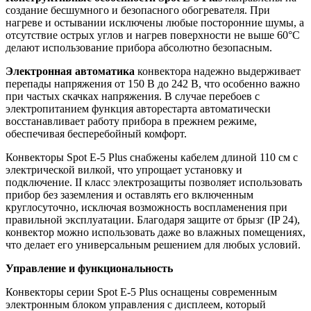
создание бесшумного и безопасного обогревателя. При
нагреве и остывании исключены любые посторонние шумы, а
отсутствие острых углов и нагрев поверхности не выше 60°С
делают использование прибора абсолютно безопасным.
Электронная автоматика
конвектора надежно выдерживает
перепады напряжения от 150 В до 242 В, что особенно важно
при частых скачках напряжения. В случае перебоев с
электропитанием функция авторестарта автоматически
восстанавливает работу прибора в прежнем режиме,
обеспечивая бесперебойный комфорт.
Конвекторы Spot E-5 Plus снабжены кабелем длиной 110 см с
электрической вилкой, что упрощает установку и
подключение. II класс электрозащиты позволяет использовать
прибор без заземления и оставлять его включенным
круглосуточно, исключая возможность воспламенения при
правильной эксплуатации. Благодаря защите от брызг (IP 24),
конвектор можно использовать даже во влажных помещениях,
что делает его универсальным решением для любых условий.
Управление и функциональность
Конвекторы серии Spot Е-5 Plus оснащены современным
электронным блоком управления с дисплеем, который