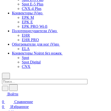
Spot E-5 Plus
CNX-4 Plus
Конвекторы iVigo
EPK M
EPK E
EPK PRO Wi-fi
Полотенцесушители iVigo
EHR
EHR PRO
Обогреватели для ног iVigo
ELA
Конвекторы Noirot без ножек
Spot
Spot Digital
CNX
Войти
0
Сравнение
0
Избранное