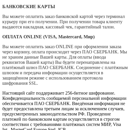
БАНКОВСКИЕ КАРТЫ
Вы можете оплатить заказ банковской картой через терминал
курьеру при его получении. При получении товара клиенту
выдаются накладная, кассовый чек, гарантийный талон.
ОПЛАТА ONLINE (VISA, Mastercard, Мир)
Вы можете оплатить заказ ONLINE при оформлении заказа
через корзину, оплата происходит через ПАО СБЕРБАНК. Мы
не храним данные Вашей карты. Для оплаты (ввода
реквизитов Вашей карты) Вы будете перенаправлены на
платёжный шлюз ПАО СБЕРБАНК. Соединение с платёжным
шлюзом и передача информации осуществляется в
защищённом режиме с использованием протокола
шифрования SSL.
Настоящий сайт поддерживает 256-битное шифрование.
Конфиденциальность сообщаемой персональной информации
обеспечивается ПАО СБЕРБАНК. Введённая информация не
будет предоставлена третьим лицам за исключением случаев,
предусмотренных законодательством РФ. Проведение
платежей по банковским картам осуществляется в строгом
соответствии с требованиями платёжных систем МИР, Visa
Int., MasterCard Europe Sprl, JCB.