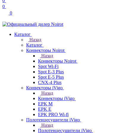
0
0
0
Каталог
Назад
Каталог
Конвекторы Noirot
Назад
Конвекторы Noirot
Spot Wi-Fi
Spot E-3 Plus
Spot E-5 Plus
CNX-4 Plus
Конвекторы iVigo
Назад
Конвекторы iVigo
EPK M
EPK E
EPK PRO Wi-fi
Полотенцесушители iVigo
Назад
Полотенцесушители iVigo