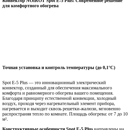
Конвектор NOIROT Spot E-5 Plus: Современное решение
для комфортного обогрева
Точная установка и контроль температуры (до 0,1°C)
Spot Е-5 Plus — это инновационный электрический
конвектор, созданный для обеспечения максимального
комфорта и равномерного обогрева вашего помещения.
Благодаря принципу естественной конвекции, холодный
воздух, проходя через нагревательный элемент прибора,
нагревается и выходит сквозь решетки-жалюзи, мгновенно
распространяя тепло по комнате. Площадь обогрева: от 7 до 10
м².
Конструктивные особенности Spot Е-5 Plus
направлены на