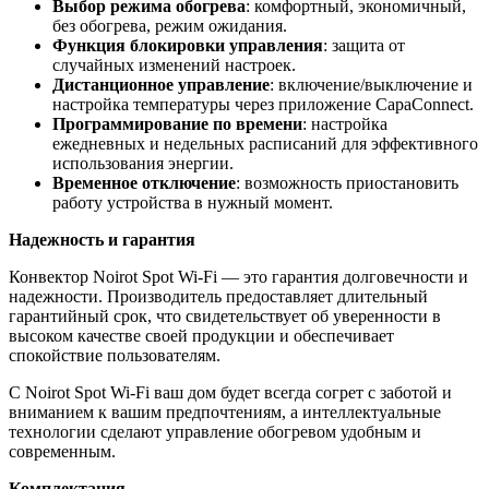
Выбор режима обогрева
: комфортный, экономичный,
без обогрева, режим ожидания.
Функция блокировки управления
: защита от
случайных изменений настроек.
Дистанционное управление
: включение/выключение и
настройка температуры через приложение CapaConnect.
Программирование по времени
: настройка
ежедневных и недельных расписаний для эффективного
использования энергии.
Временное отключение
: возможность приостановить
работу устройства в нужный момент.
Надежность и гарантия
Конвектор Noirot Spot Wi-Fi — это гарантия долговечности и
надежности. Производитель предоставляет длительный
гарантийный срок, что свидетельствует об уверенности в
высоком качестве своей продукции и обеспечивает
спокойствие пользователям.
С Noirot Spot Wi-Fi ваш дом будет всегда согрет с заботой и
вниманием к вашим предпочтениям, а интеллектуальные
технологии сделают управление обогревом удобным и
современным.
Комплектация