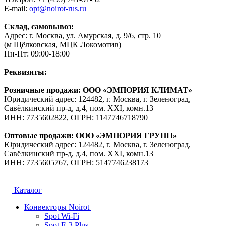
E-mail:
opt@noirot-rus.ru
Склад, самовывоз:
Адрес: г. Москва, ул. Амурская, д. 9/6, стр. 10
(м Щёлковская, МЦК Локомотив)
Пн-Пт: 09:00-18:00
Реквизиты:
Розничные продажи: ООО «ЭМПОРИЯ КЛИМАТ»
Юридический адрес: 124482, г. Москва, г. Зеленоград,
Савёлкинский пр-д, д.4, пом. XXI, комн.13
ИНН: 7735602822, ОГРН: 1147746718790
Оптовые продажи: ООО «ЭМПОРИЯ ГРУПП»
Юридический адрес: 124482, г. Москва, г. Зеленоград,
Савёлкинский пр-д, д.4, пом. XXI, комн.13
ИНН: 7735605767, ОГРН: 5147746238173
Каталог
Конвекторы Noirot
Spot Wi-Fi
Spot E-3 Plus