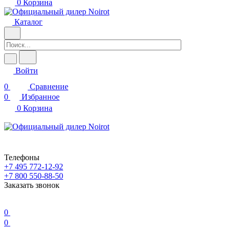
0
Корзина
Каталог
Войти
0
Сравнение
0
Избранное
0
Корзина
Телефоны
+7 495 772-12-92
+7 800 550-88-50
Заказать звонок
0
0