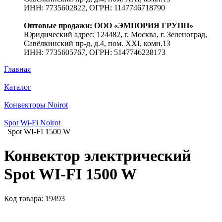
ИНН: 7735602822, ОГРН: 1147746718790
Оптовые продажи: ООО «ЭМПОРИЯ ГРУПП»
Юридический адрес: 124482, г. Москва, г. Зеленоград,
Савёлкинский пр-д, д.4, пом. XXI, комн.13
ИНН: 7735605767, ОГРН: 5147746238173
Главная
Каталог
Конвекторы Noirot
Spot Wi-Fi Noirot
Spot WI-FI 1500 W
Конвектор электрический
Spot WI-FI 1500 W
Код товара: 19493