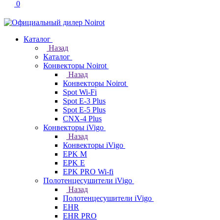
0
Каталог
Назад
Каталог
Конвекторы Noirot
Назад
Конвекторы Noirot
Spot Wi-Fi
Spot E-3 Plus
Spot E-5 Plus
CNX-4 Plus
Конвекторы iVigo
Назад
Конвекторы iVigo
EPK M
EPK E
EPK PRO Wi-fi
Полотенцесушители iVigo
Назад
Полотенцесушители iVigo
EHR
EHR PRO