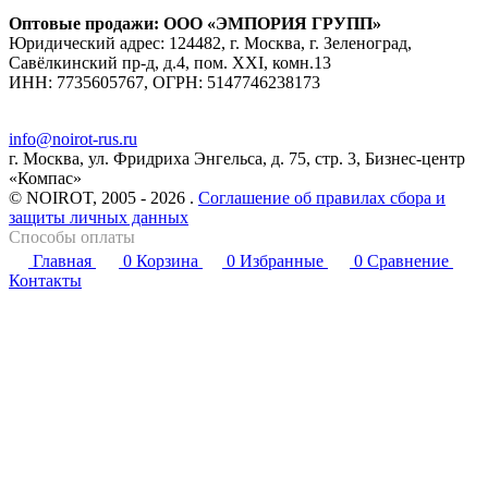
Оптовые продажи: ООО «ЭМПОРИЯ ГРУПП»
Юридический адрес: 124482, г. Москва, г. Зеленоград,
Савёлкинский пр-д, д.4, пом. XXI, комн.13
ИНН: 7735605767, ОГРН: 5147746238173
info@noirot-rus.ru
г. Москва, ул. Фридриха Энгельса, д. 75, стр. 3, Бизнес-центр
«Компас»
© NOIROT, 2005 - 2026 .
Соглашение об правилах сбора и
защиты личных данных
Способы оплаты
Главная
0
Корзина
0
Избранные
0
Сравнение
Контакты