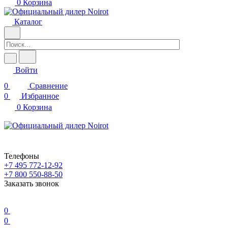
0
Корзина
Каталог
Войти
0
Сравнение
0
Избранное
0
Корзина
Телефоны
+7 495 772-12-92
+7 800 550-88-50
Заказать звонок
0
0