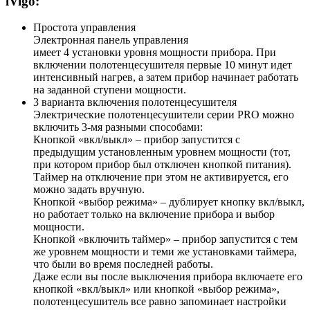
iVigo:
Простота управления
Электронная панель управления
имеет 4 установки уровня мощности прибора. При
включении полотенцесушителя первые 10 минут идет
интенсивный нагрев, а затем прибор начинает работать
на заданной ступени мощности.
3 варианта включения полотенцесушителя
Электрические полотенцесушители серии PRO можно
включить 3-мя разными способами:
Кнопкой «вкл/выкл» – прибор запустится с
предыдущим установленным уровнем мощности (тот,
при котором прибор был отключен кнопкой питания).
Таймер на отключение при этом не активируется, его
можно задать вручную.
Кнопкой «выбор режима» – дублирует кнопку вкл/выкл,
но работает только на включение прибора и выбор
мощности.
Кнопкой «включить таймер» – прибор запустится с тем
же уровнем мощности и теми же установками таймера,
что были во время последней работы.
Даже если вы после выключения прибора включаете его
кнопкой «вкл/выкл» или кнопкой «выбор режима»,
полотенцесушитель все равно запоминает настройки