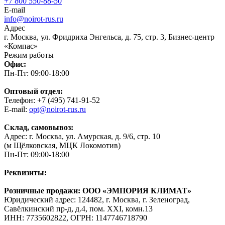
+7 800 550-88-50
E-mail
info@noirot-rus.ru
Адрес
г. Москва, ул. Фридриха Энгельса, д. 75, стр. 3, Бизнес-центр
«Компас»
Режим работы
Офис:
Пн-Пт: 09:00-18:00
Оптовый отдел:
Телефон: +7 (495) 741-91-52
E-mail:
opt@noirot-rus.ru
Склад, самовывоз:
Адрес: г. Москва, ул. Амурская, д. 9/6, стр. 10
(м Щёлковская, МЦК Локомотив)
Пн-Пт: 09:00-18:00
Реквизиты:
Розничные продажи: ООО «ЭМПОРИЯ КЛИМАТ»
Юридический адрес: 124482, г. Москва, г. Зеленоград,
Савёлкинский пр-д, д.4, пом. XXI, комн.13
ИНН: 7735602822, ОГРН: 1147746718790