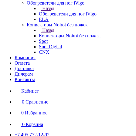
Обогреватели для ног iVigo
Назад
Обогреватели для ног iVigo
ELA
Конвекторы Noirot без ножек
Назад
Конвекторы Noirot без ножек
Spot
Spot Digital
CNX
Компания
Оплата
Доставка
Дилерам
Контакты
Кабинет
0
Сравнение
0
Избранное
0
Корзина
+7 495 772-12-92