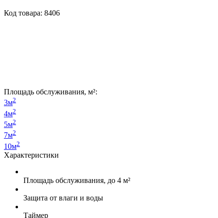
Код товара: 8406
Площадь обслуживания, м²:
2
3м
2
4м
2
5м
2
7м
2
10м
Характеристики
Площадь обслуживания, до 4 м²
Защита от влаги и воды
Таймер