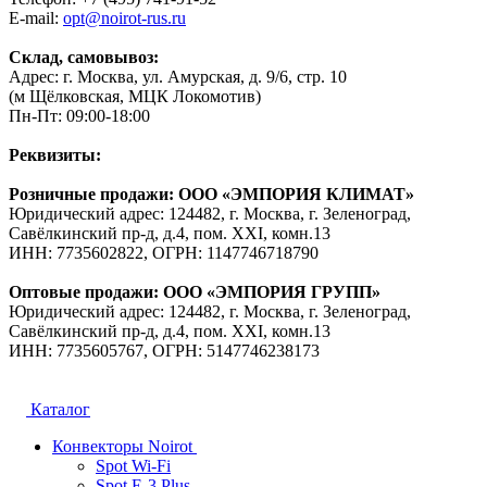
E-mail:
opt@noirot-rus.ru
Склад, самовывоз:
Адрес: г. Москва, ул. Амурская, д. 9/6, стр. 10
(м Щёлковская, МЦК Локомотив)
Пн-Пт: 09:00-18:00
Реквизиты:
Розничные продажи: ООО «ЭМПОРИЯ КЛИМАТ»
Юридический адрес: 124482, г. Москва, г. Зеленоград,
Савёлкинский пр-д, д.4, пом. XXI, комн.13
ИНН: 7735602822, ОГРН: 1147746718790
Оптовые продажи: ООО «ЭМПОРИЯ ГРУПП»
Юридический адрес: 124482, г. Москва, г. Зеленоград,
Савёлкинский пр-д, д.4, пом. XXI, комн.13
ИНН: 7735605767, ОГРН: 5147746238173
Каталог
Конвекторы Noirot
Spot Wi-Fi
Spot E-3 Plus