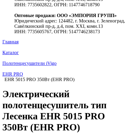
ИНН: 7735602822, ОГРН: 1147746718790
Оптовые продажи: ООО «ЭМПОРИЯ ГРУПП»
Юридический адрес: 124482, г. Москва, г. Зеленоград,
Савёлкинский пр-д, д.4, пом. XXI, комн.13
ИНН: 7735605767, ОГРН: 5147746238173
Главная
Каталог
Полотенцесушители iVigo
EHR PRO
EHR 5015 PRO 350Вт (EHR PRO)
Электрический
полотенцесушитель тип
Лесенка EHR 5015 PRO
350Вт (EHR PRO)