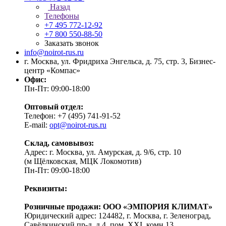
Назад
Телефоны
+7 495 772-12-92
+7 800 550-88-50
Заказать звонок
info@noirot-rus.ru
г. Москва, ул. Фридриха Энгельса, д. 75, стр. 3, Бизнес-
центр «Компас»
Офис:
Пн-Пт: 09:00-18:00
Оптовый отдел:
Телефон: +7 (495) 741-91-52
E-mail:
opt@noirot-rus.ru
Склад, самовывоз:
Адрес: г. Москва, ул. Амурская, д. 9/6, стр. 10
(м Щёлковская, МЦК Локомотив)
Пн-Пт: 09:00-18:00
Реквизиты:
Розничные продажи: ООО «ЭМПОРИЯ КЛИМАТ»
Юридический адрес: 124482, г. Москва, г. Зеленоград,
Савёлкинский пр-д, д.4, пом. XXI, комн.13