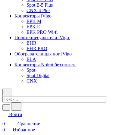
Spot E-5 Plus
CNX-4 Plus
Конвекторы iVigo
EPK M
EPK E
EPK PRO Wi-fi
Полотенцесушители iVigo
EHR
EHR PRO
Обогреватели для ног iVigo
ELA
Конвекторы Noirot без ножек
Spot
Spot Digital
CNX
Войти
0
Сравнение
0
Избранное