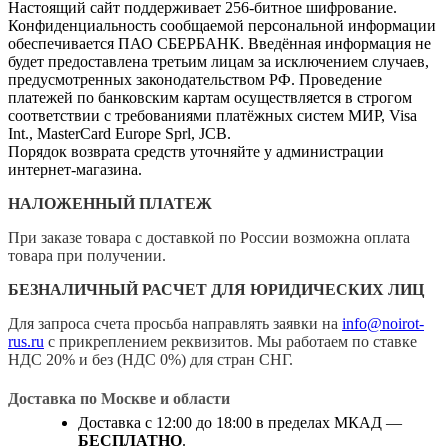
Настоящий сайт поддерживает 256-битное шифрование.
Конфиденциальность сообщаемой персональной информации
обеспечивается ПАО СБЕРБАНК. Введённая информация не
будет предоставлена третьим лицам за исключением случаев,
предусмотренных законодательством РФ. Проведение
платежей по банковским картам осуществляется в строгом
соответствии с требованиями платёжных систем МИР, Visa
Int., MasterCard Europe Sprl, JCB.
Порядок возврата средств уточняйте у администрации
интернет-магазина.
НАЛОЖЕННЫЙ ПЛАТЕЖ
При заказе товара с доставкой по России возможна оплата
товара при получении.
БЕЗНАЛИЧНЫЙ РАСЧЕТ ДЛЯ ЮРИДИЧЕСКИХ ЛИЦ
Для запроса счета просьба направлять заявки на
info@noirot-
rus.ru
с прикреплением реквизитов. Мы работаем по ставке
НДС 20% и без (НДС 0%) для стран СНГ.
Доставка по Москве и области
Доставка с 12:00 до 18:00 в пределах МКАД —
БЕСПЛАТНО
.