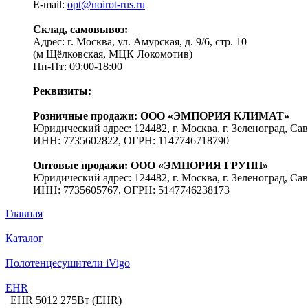
E-mail:
opt@noirot-rus.ru
Склад, самовывоз:
Адрес: г. Москва, ул. Амурская, д. 9/6, стр. 10
(м Щёлковская, МЦК Локомотив)
Пн-Пт: 09:00-18:00
Реквизиты:
Розничные продажи: ООО «ЭМПОРИЯ КЛИМАТ»
Юридический адрес: 124482, г. Москва, г. Зеленоград, Сав
ИНН: 7735602822, ОГРН: 1147746718790
Оптовые продажи: ООО «ЭМПОРИЯ ГРУПП»
Юридический адрес: 124482, г. Москва, г. Зеленоград, Сав
ИНН: 7735605767, ОГРН: 5147746238173
Главная
Каталог
Полотенцесушители iVigo
EHR
EHR 5012 275Вт (EHR)