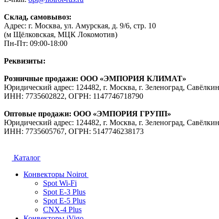
Склад, самовывоз:
Адрес: г. Москва, ул. Амурская, д. 9/6, стр. 10
(м Щёлковская, МЦК Локомотив)
Пн-Пт: 09:00-18:00
Реквизиты:
Розничные продажи: ООО «ЭМПОРИЯ КЛИМАТ»
Юридический адрес: 124482, г. Москва, г. Зеленоград, Савёлкин
ИНН: 7735602822, ОГРН: 1147746718790
Оптовые продажи: ООО «ЭМПОРИЯ ГРУПП»
Юридический адрес: 124482, г. Москва, г. Зеленоград, Савёлкин
ИНН: 7735605767, ОГРН: 5147746238173
Каталог
Конвекторы Noirot
Spot Wi-Fi
Spot E-3 Plus
Spot E-5 Plus
CNX-4 Plus
Конвекторы iVigo