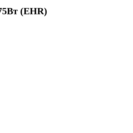
75Вт (EHR)