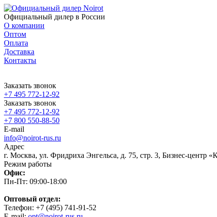
Официальный дилер в России
О компании
Оптом
Оплата
Доставка
Контакты
Заказать звонок
+7 495 772-12-92
Заказать звонок
+7 495 772-12-92
+7 800 550-88-50
E-mail
info@noirot-rus.ru
Адрес
г. Москва, ул. Фридриха Энгельса, д. 75, стр. 3, Бизнес-центр 
Режим работы
Офис:
Пн-Пт: 09:00-18:00
Оптовый отдел:
Телефон: +7 (495) 741-91-52
E-mail:
opt@noirot-rus.ru