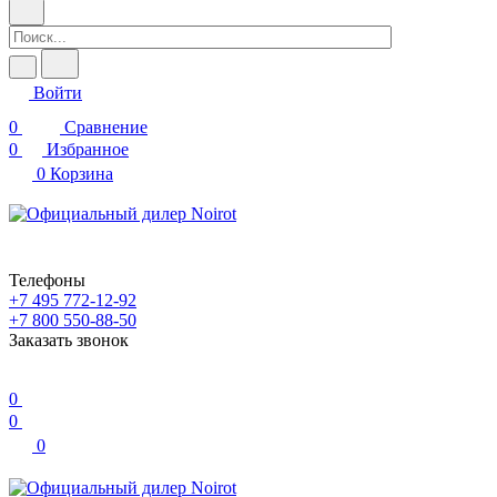
Войти
0
Сравнение
0
Избранное
0
Корзина
Телефоны
+7 495 772-12-92
+7 800 550-88-50
Заказать звонок
0
0
0