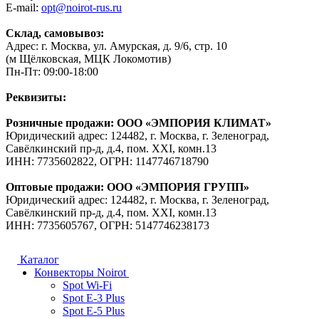
E-mail:
opt@noirot-rus.ru
Склад, самовывоз:
Адрес: г. Москва, ул. Амурская, д. 9/6, стр. 10
(м Щёлковская, МЦК Локомотив)
Пн-Пт: 09:00-18:00
Реквизиты:
Розничные продажи: ООО «ЭМПОРИЯ КЛИМАТ»
Юридический адрес: 124482, г. Москва, г. Зеленоград,
Савёлкинский пр-д, д.4, пом. XXI, комн.13
ИНН: 7735602822, ОГРН: 1147746718790
Оптовые продажи: ООО «ЭМПОРИЯ ГРУПП»
Юридический адрес: 124482, г. Москва, г. Зеленоград,
Савёлкинский пр-д, д.4, пом. XXI, комн.13
ИНН: 7735605767, ОГРН: 5147746238173
Каталог
Конвекторы Noirot
Spot Wi-Fi
Spot E-3 Plus
Spot E-5 Plus