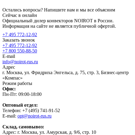
Остались вопросы? Напишите нам и мы все объясним
Сейчас в онлайн
Официальный дилер конвекторов NOIROT в России.
Информация на сайте не является публичной офертой.
+7 495 772-12-92
Заказать звонок
+7 495 772-12-92
+7 800 550-88-50
E-mail
info@noirot-rus.ru
Адрес
г. Москва, ул. Фридриха Энгельса, д. 75, стр. 3, Бизнес-центр
«Компас»
Режим работы
Офис:
Пн-Пт: 09:00-18:00
Оптовый отдел:
Телефон: +7 (495) 741-91-52
E-mail:
opt@noirot-rus.ru
Склад, самовывоз:
Адрес: г. Москва, ул. Амурская, д. 9/6, стр. 10