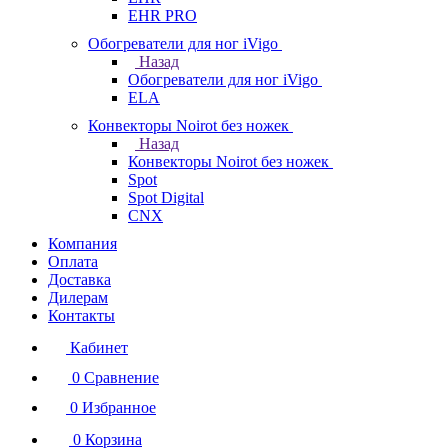
EHR PRO
Обогреватели для ног iVigo
Назад
Обогреватели для ног iVigo
ELA
Конвекторы Noirot без ножек
Назад
Конвекторы Noirot без ножек
Spot
Spot Digital
CNX
Компания
Оплата
Доставка
Дилерам
Контакты
Кабинет
0
Сравнение
0
Избранное
0
Корзина