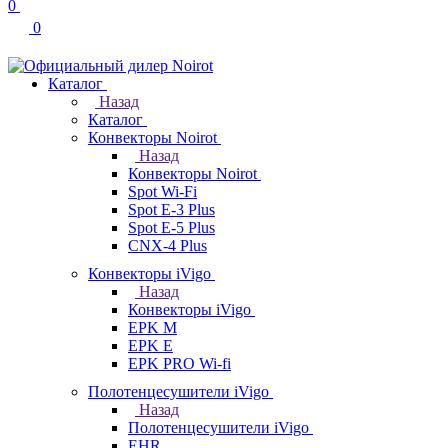
0
0
Каталог
Назад
Каталог
Конвекторы Noirot
Назад
Конвекторы Noirot
Spot Wi-Fi
Spot E-3 Plus
Spot E-5 Plus
CNX-4 Plus
Конвекторы iVigo
Назад
Конвекторы iVigo
EPK M
EPK E
EPK PRO Wi-fi
Полотенцесушители iVigo
Назад
Полотенцесушители iVigo
EHR