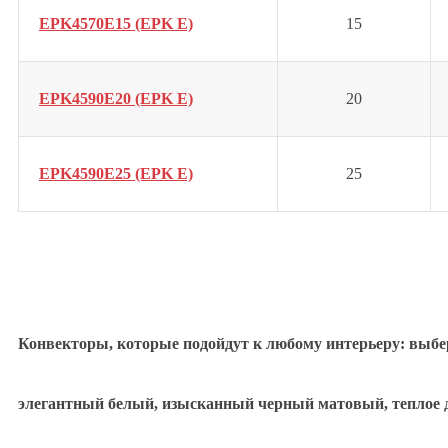
EPK4570E15 (EPK E)
15
EPK4590E20 (EPK E)
20
EPK4590E25 (EPK E)
25
Конвекторы, которые подойдут к любому интерьеру: выбе
элегантный белый, изысканный черный матовый, теплое