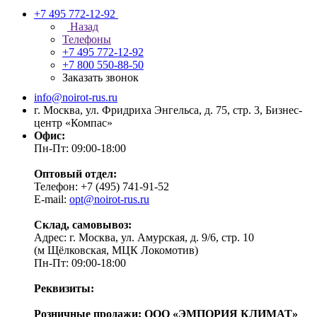
+7 495 772-12-92
Назад
Телефоны
+7 495 772-12-92
+7 800 550-88-50
Заказать звонок
info@noirot-rus.ru
г. Москва, ул. Фридриха Энгельса, д. 75, стр. 3, Бизнес-
центр «Компас»
Офис:
Пн-Пт: 09:00-18:00
Оптовый отдел:
Телефон: +7 (495) 741-91-52
E-mail:
opt@noirot-rus.ru
Склад, самовывоз:
Адрес: г. Москва, ул. Амурская, д. 9/6, стр. 10
(м Щёлковская, МЦК Локомотив)
Пн-Пт: 09:00-18:00
Реквизиты:
Розничные продажи: ООО «ЭМПОРИЯ КЛИМАТ»