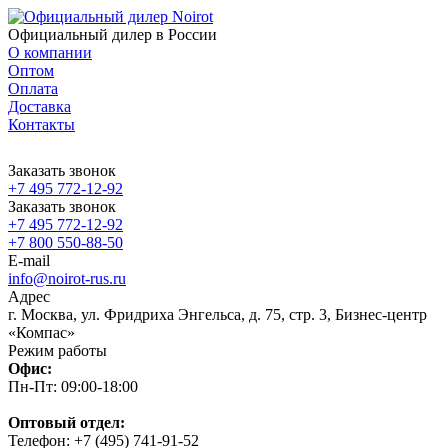
Официальный дилер в России
О компании
Оптом
Оплата
Доставка
Контакты
Заказать звонок
+7 495 772-12-92
Заказать звонок
+7 495 772-12-92
+7 800 550-88-50
E-mail
info@noirot-rus.ru
Адрес
г. Москва, ул. Фридриха Энгельса, д. 75, стр. 3, Бизнес-центр
«Компас»
Режим работы
Офис:
Пн-Пт: 09:00-18:00
Оптовый отдел:
Телефон: +7 (495) 741-91-52