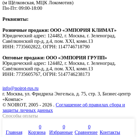
(м Щёлковская, МЦК Локомотив)
Пн-Пт: 09:00-18:00
Реквизиты:
Розничные продажи: ООО «ЭМПОРИЯ КЛИМАТ»
Юридический адрес: 124482, г. Москва, г. Зеленоград,
Савёлкинский пр-д, д.4, пом. XXI, комн.13
ИНН: 7735602822, ОГРН: 1147746718790
Оптовые продажи: ООО «ЭМПОРИЯ ГРУПП»
Юридический адрес: 124482, г. Москва, г. Зеленоград,
Савёлкинский пр-д, д.4, пом. XXI, комн.13
ИНН: 7735605767, ОГРН: 5147746238173
info@noirot-rus.ru
г. Москва, ул. Фридриха Энгельса, д. 75, стр. 3, Бизнес-центр
«Компас»
© NOIROT, 2005 - 2026 .
Соглашение об правилах сбора и
защиты личных данных
Способы оплаты
0
0
0
Главная
Корзина
Избранные
Сравнение
Контакты