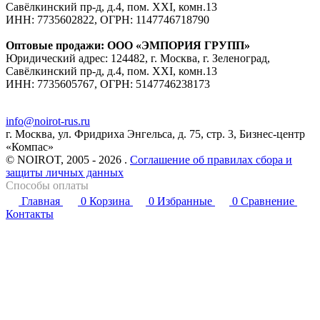
Савёлкинский пр-д, д.4, пом. XXI, комн.13
ИНН: 7735602822, ОГРН: 1147746718790
Оптовые продажи: ООО «ЭМПОРИЯ ГРУПП»
Юридический адрес: 124482, г. Москва, г. Зеленоград,
Савёлкинский пр-д, д.4, пом. XXI, комн.13
ИНН: 7735605767, ОГРН: 5147746238173
info@noirot-rus.ru
г. Москва, ул. Фридриха Энгельса, д. 75, стр. 3, Бизнес-центр
«Компас»
© NOIROT, 2005 - 2026 .
Соглашение об правилах сбора и
защиты личных данных
Способы оплаты
Главная
0
Корзина
0
Избранные
0
Сравнение
Контакты