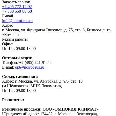
Заказать звонок
+7 495 772-12-92
+7 800 550-88-50
E-mail
info@noirot-rus.ru
Адрес
г. Москва, ул. Фридриха Энгельса, д. 75, стр. 3, Бизнес-центр
«Компас»
Режим работы
Офис:
Пн-Пт: 09:00-18:00
Оптовый отдел:
Телефон: +7 (495) 741-91-52
E-mail:
opt@noirot-rus.ru
Склад, самовывоз:
Адрес: г. Москва, ул. Амурская, д. 9/6, стр. 10
(м Щёлковская, МЦК Локомотив)
Пн-Пт: 09:00-18:00
Реквизиты:
Розничные продажи: ООО «ЭМПОРИЯ КЛИМАТ»
Юридический адрес: 124482, г. Москва, г. Зеленоград,