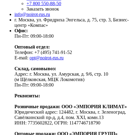
+7 800 550-88-50
Заказать звонок
info@noirot-rus.ru
г. Москва, ул. Фридриха Энгельса, д. 75, стр. 3, Бизнес-
центр «Компас»
Офис:
Пн-Пт: 09:00-18:00
Оптовый отдел:
Телефон: +7 (495) 741-91-52
E-mail:
opt@noirot-rus.ru
Склад, самовывоз:
Адрес: г. Москва, ул. Амурская, д. 9/6, стр. 10
(м Щёлковская, МЦК Локомотив)
Пн-Пт: 09:00-18:00
Реквизиты:
Розничные продажи: ООО «ЭМПОРИЯ КЛИМАТ»
Юридический адрес: 124482, г. Москва, г. Зеленоград,
Савёлкинский пр-д, д.4, пом. XXI, комн.13
ИНН: 7735602822, ОГРН: 1147746718790
Оптовые продажи: ООО «ЭМПОРИЯ ГРУПП»