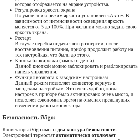
которая отображается на экране устройства.
Регулировка яркости экрана
По умолчанию режим яркости установлен «Авто». В
зависимости от интенсивности освещения яркость
меняется от 5 до 100%. При желании можно задать свою
яркость экрана.
Рестарт
В случае перебоя подачи электроэнергии, после
восстановления питания, прибор продолжит работу на
тех настройках, что были до этого.
Кнопка блокировки (замок от детей)
Данной кнопкой можно заблокировать и разблокировать
панель управления.
Функция возврата к заводским настройкам
Данный режим позволяет конвектор вернуть к
заводским настройкам. Это очень удобно, когда
настроек в приборе было активировано очень много, и
позволяет сэкономить время на отменах предыдущих
изменений работы конвектора.
Безопасность iVigo:
Конвекторы iVigo имеют
два контура безопасности
.
Электронный термостат
автоматически отключает