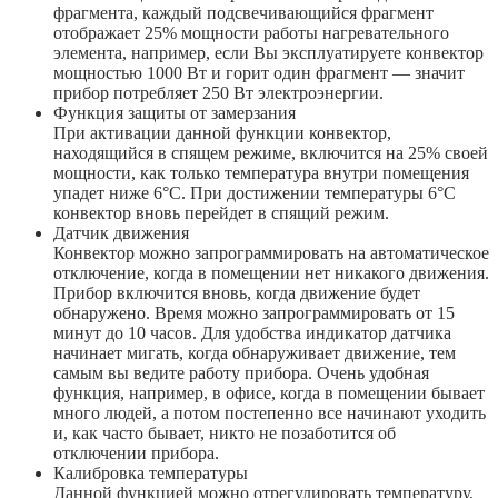
фрагмента, каждый подсвечивающийся фрагмент
отображает 25% мощности работы нагревательного
элемента, например, если Вы эксплуатируете конвектор
мощностью 1000 Вт и горит один фрагмент — значит
прибор потребляет 250 Вт электроэнергии.
Функция защиты от замерзания
При активации данной функции конвектор,
находящийся в спящем режиме, включится на 25% своей
мощности, как только температура внутри помещения
упадет ниже 6°С. При достижении температуры 6°С
конвектор вновь перейдет в спящий режим.
Датчик движения
Конвектор можно запрограммировать на автоматическое
отключение, когда в помещении нет никакого движения.
Прибор включится вновь, когда движение будет
обнаружено. Время можно запрограммировать от 15
минут до 10 часов. Для удобства индикатор датчика
начинает мигать, когда обнаруживает движение, тем
самым вы ведите работу прибора. Очень удобная
функция, например, в офисе, когда в помещении бывает
много людей, а потом постепенно все начинают уходить
и, как часто бывает, никто не позаботится об
отключении прибора.
Калибровка температуры
Данной функцией можно отрегулировать температуру,