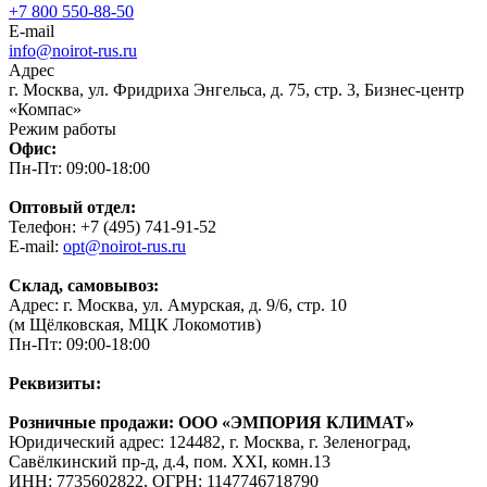
+7 800 550-88-50
E-mail
info@noirot-rus.ru
Адрес
г. Москва, ул. Фридриха Энгельса, д. 75, стр. 3, Бизнес-центр
«Компас»
Режим работы
Офис:
Пн-Пт: 09:00-18:00
Оптовый отдел:
Телефон: +7 (495) 741-91-52
E-mail:
opt@noirot-rus.ru
Склад, самовывоз:
Адрес: г. Москва, ул. Амурская, д. 9/6, стр. 10
(м Щёлковская, МЦК Локомотив)
Пн-Пт: 09:00-18:00
Реквизиты:
Розничные продажи: ООО «ЭМПОРИЯ КЛИМАТ»
Юридический адрес: 124482, г. Москва, г. Зеленоград,
Савёлкинский пр-д, д.4, пом. XXI, комн.13
ИНН: 7735602822, ОГРН: 1147746718790