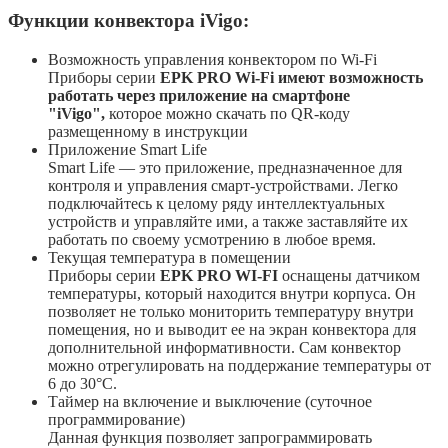
Функции конвектора iVigo:
Возможность управления конвектором по Wi-Fi
Приборы серии
EPK PRO Wi-Fi имеют возможность
работать через приложение на смартфоне
"iVigo",
которое можно скачать по QR-коду
размещенному в инструкции
Приложение Smart Life
Smart Life — это приложение, предназначенное для
контроля и управления смарт-устройствами. Легко
подключайтесь к целому ряду интеллектуальных
устройств и управляйте ими, а также заставляйте их
работать по своему усмотрению в любое время.
Текущая температура в помещении
Приборы серии
EPK PRO
WI-FI
оснащены датчиком
температуры, который находится внутри корпуса. Он
позволяет не только мониторить температуру внутри
помещения, но и выводит ее на экран конвектора для
дополнительной информативности. Сам конвектор
можно отрегулировать на поддержание температуры от
6 до 30°С.
Таймер на включение и выключение (суточное
программирование)
Данная функция позволяет запрограммировать