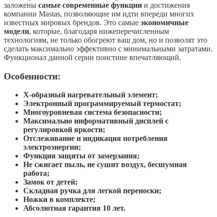
заложены
самые современные функции
и достижения
компании Mastas, позволяющие им идти впереди многих
известных мировых брендов. Это самые
экономичные
модели
, которые, благодаря нижеперечисленным
технологиям, не только обогреют ваш дом, но и позволят это
сделать максимально эффективно c минимальными затратами.
Функционал данной серии поистине впечатляющий.
Особенности:
Х-образный нагревательный элемент;
Электронный программируемый термостат;
Многоуровневая система безопасности;
Максимально информативный дисплей с
регулировкой яркости;
Отслеживание и индикация потребления
электроэнергии;
Функция защиты от замерзания;
Не сжигает пыль, не сушит воздух, бесшумная
работа;
Замок от детей;
Складная ручка для легкой переноски;
Ножки в комплекте;
Абсолютная гарантия 10 лет.