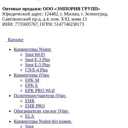
Оптовые продажи: ООО «ЭМПОРИЯ ГРУПП»
Юридический адрес: 124482, г. Москва, г. Зеленоград,
Савёлкинский пр-д, д.4, пом. XXI, комн.13
ИНН: 7735605767, ОГРН: 5147746238173
Каталог
Конвекторы Noirot
Spot Wi-Fi
Spot E-3 Plus
Spot E-5 Plus
CNX-4 Plus
Конвекторы iVigo
EPK M
EPK E
EPK PRO Wi-fi
Полотенцесушители iVigo
EHR
EHR PRO
Обогреватели для ног iVigo
ELA
Конвекторы Noirot без ножек
Spot