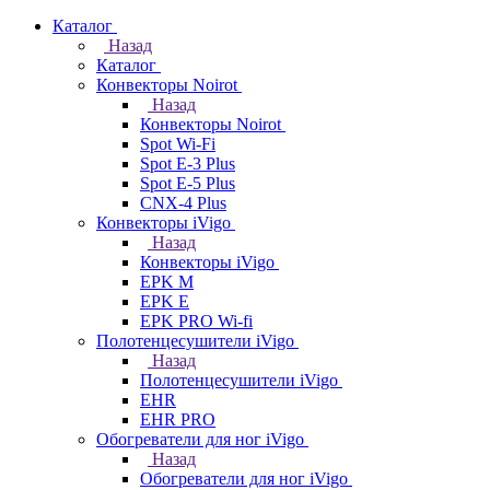
Каталог
Назад
Каталог
Конвекторы Noirot
Назад
Конвекторы Noirot
Spot Wi-Fi
Spot E-3 Plus
Spot E-5 Plus
CNX-4 Plus
Конвекторы iVigo
Назад
Конвекторы iVigo
EPK M
EPK E
EPK PRO Wi-fi
Полотенцесушители iVigo
Назад
Полотенцесушители iVigo
EHR
EHR PRO
Обогреватели для ног iVigo
Назад
Обогреватели для ног iVigo