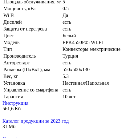
Площадь обслуживания, м²
5
Мощность, кВт
0.5
Wi-Fi
Да
Дисплей
есть
Защита от перегрева
есть
Цвет
Белый
Модель
EPK4550P05 WI-FI
Тип
Конвекторы электрические
Производитель
Турция
Авторестарт
есть
Размеры (ШxВxГ), мм
550x500x130
Вес, кг
5.3
Установка
Настенная/Напольная
Управление со смартфона
есть
Гарантия
10 лет
Инструкция
561,6 Кб
Каталог продукции за 2023 год
31 Мб