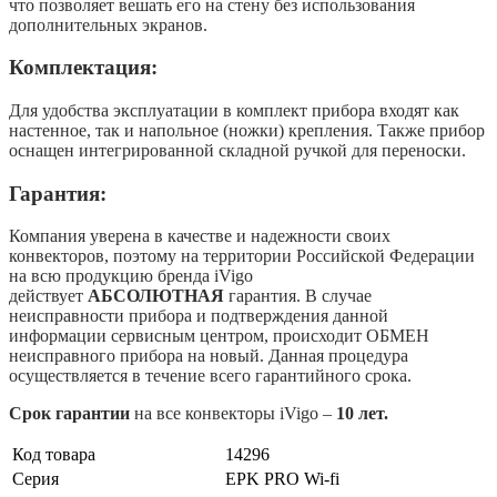
что позволяет вешать его на стену без использования
дополнительных экранов.
Комплектация:
Для удобства эксплуатации в комплект прибора входят как
настенное, так и напольное (ножки) крепления. Также прибор
оснащен интегрированной складной ручкой для переноски.
Гарантия:
Компания уверена в качестве и надежности своих
конвекторов, поэтому на территории Российской Федерации
на всю продукцию бренда iVigo
действует
АБСОЛЮТНАЯ
гарантия. В случае
неисправности прибора и подтверждения данной
информации сервисным центром, происходит ОБМЕН
неисправного прибора на новый. Данная процедура
осуществляется в течение всего гарантийного срока.
Срок гарантии
на все конвекторы iVigo –
10 лет.
Код товара
14296
Серия
EPK PRO Wi-fi