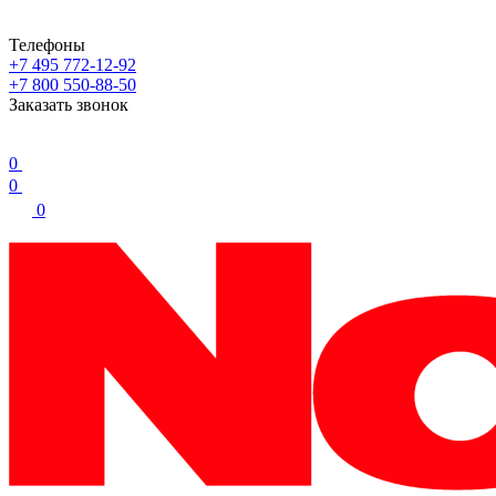
Телефоны
+7 495 772-12-92
+7 800 550-88-50
Заказать звонок
0
0
0