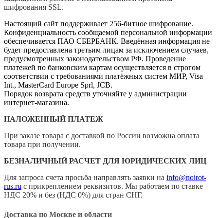
шифрования SSL.
Настоящий сайт поддерживает 256-битное шифрование.
Конфиденциальность сообщаемой персональной информации
обеспечивается ПАО СБЕРБАНК. Введённая информация не
будет предоставлена третьим лицам за исключением случаев,
предусмотренных законодательством РФ. Проведение
платежей по банковским картам осуществляется в строгом
соответствии с требованиями платёжных систем МИР, Visa
Int., MasterCard Europe Sprl, JCB.
Порядок возврата средств уточняйте у администрации
интернет-магазина.
НАЛОЖЕННЫЙ ПЛАТЕЖ
При заказе товара с доставкой по России возможна оплата
товара при получении.
БЕЗНАЛИЧНЫЙ РАСЧЕТ ДЛЯ ЮРИДИЧЕСКИХ ЛИЦ
Для запроса счета просьба направлять заявки на
info@noirot-
rus.ru
с прикреплением реквизитов. Мы работаем по ставке
НДС 20% и без (НДС 0%) для стран СНГ.
Доставка по Москве и области