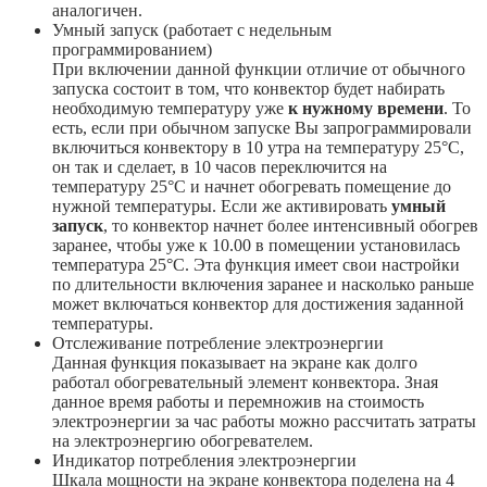
аналогичен.
Умный запуск (работает с недельным
программированием)
При включении данной функции отличие от обычного
запуска состоит в том, что конвектор будет набирать
необходимую температуру уже
к нужному времени
. То
есть, если при обычном запуске Вы запрограммировали
включиться конвектору в 10 утра на температуру 25°С,
он так и сделает, в 10 часов переключится на
температуру 25°С и начнет обогревать помещение до
нужной температуры. Если же активировать
умный
запуск
, то конвектор начнет более интенсивный обогрев
заранее, чтобы уже к 10.00 в помещении установилась
температура 25°С. Эта функция имеет свои настройки
по длительности включения заранее и насколько раньше
может включаться конвектор для достижения заданной
температуры.
Отслеживание потребление электроэнергии
Данная функция показывает на экране как долго
работал обогревательный элемент конвектора. Зная
данное время работы и перемножив на стоимость
электроэнергии за час работы можно рассчитать затраты
на электроэнергию обогревателем.
Индикатор потребления электроэнергии
Шкала мощности на экране конвектора поделена на 4