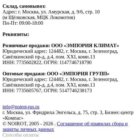
Склад, самовывоз:
Адрес: г. Москва, ул. Амурская, д. 9/6, стр. 10
(м Щёлковская, МЦК Локомотив)
Пн-Пт: 09:00-18:00
Реквизиты:
Розничные продажи: ООО «ЭМПОРИЯ КЛИМАТ»
Юридический адрес: 124482, г. Москва, г. Зеленоград,
Савёлкинский пр-д, д.4, пом. XXI, комн.13
ИНН: 7735602822, ОГРН: 1147746718790
Оптовые продажи: ООО «ЭМПОРИЯ ГРУПП»
Юридический адрес: 124482, г. Москва, г. Зеленоград,
Савёлкинский пр-д, д.4, пом. XXI, комн.13
ИНН: 7735605767, ОГРН: 5147746238173
info@noirot-rus.ru
г. Москва, ул. Фридриха Энгельса, д. 75, стр. 3, Бизнес-центр
«Компас»
© NOIROT, 2005 - 2026 .
Соглашение об правилах сбора и
защиты личных данных
Способы оплаты