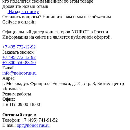
кто поделится своим мнением об этом товаре
Добавить новый отзыв
Назад к списку
Остались вопросы? Напишите нам и мы все объясним
Сейчас в онлайн
Официальный дилер конвекторов NOIROT в России.
Информация на сайте не является публичной офертой.
+7 495 772-12-92
Заказать звонок
+7 495 772-12-92
+7 800 550-88-50
E-mail
info@noirot-rus.ru
Адрес
г. Москва, ул. Фридриха Энгельса, д. 75, стр. 3, Бизнес-центр
«Компас»
Режим работы
Офис:
Пн-Пт: 09:00-18:00
Оптовый отдел:
Телефон: +7 (495) 741-91-52
E-mail:
opt@noirot-rus.ru