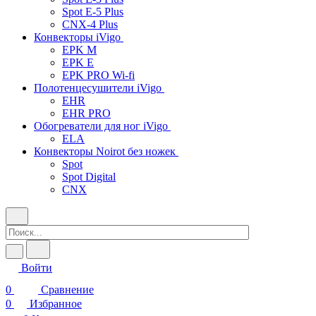
Spot E-5 Plus
CNX-4 Plus
Конвекторы iVigo
EPK M
EPK E
EPK PRO Wi-fi
Полотенцесушители iVigo
EHR
EHR PRO
Обогреватели для ног iVigo
ELA
Конвекторы Noirot без ножек
Spot
Spot Digital
CNX
Войти
0
Сравнение
0
Избранное