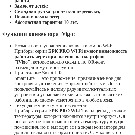
работа;
Замок от детей;
Складная ручка для легкой переноски;
Ножки в комплекте;
Абсолютная гарантия 10 лет.
Функции конвектора iVigo:
Возможность управления конвектором по Wi-Fi
Приборы серии
EPK PRO Wi-Fi имеют возможность
работать через приложение на смартфоне
"iVigo",
которое можно скачать по QR-коду
размещенному в инструкции
Приложение Smart Life
Smart Life — это приложение, предназначенное для
контроля и управления смарт-устройствами. Легко
подключайтесь к целому ряду интеллектуальных
устройств и управляйте ими, а также заставляйте их
работать по своему усмотрению в любое время.
Текущая температура в помещении
Приборы серии
EPK PRO
WI-FI
оснащены датчиком
температуры, который находится внутри корпуса. Он
позволяет не только мониторить температуру внутри
помещения, но и выводит ее на экран конвектора для
дополнительной информативности. Сам конвектор