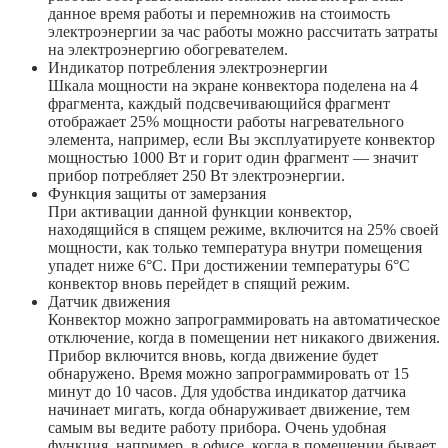
данное время работы и перемножив на стоимость
электроэнергии за час работы можно рассчитать затраты
на электроэнергию обогревателем.
Индикатор потребления электроэнергии
Шкала мощности на экране конвектора поделена на 4
фрагмента, каждый подсвечивающийся фрагмент
отображает 25% мощности работы нагревательного
элемента, например, если Вы эксплуатируете конвектор
мощностью 1000 Вт и горит один фрагмент — значит
прибор потребляет 250 Вт электроэнергии.
Функция защиты от замерзания
При активации данной функции конвектор,
находящийся в спящем режиме, включится на 25% своей
мощности, как только температура внутри помещения
упадет ниже 6°С. При достижении температуры 6°С
конвектор вновь перейдет в спящий режим.
Датчик движения
Конвектор можно запрограммировать на автоматическое
отключение, когда в помещении нет никакого движения.
Прибор включится вновь, когда движение будет
обнаружено. Время можно запрограммировать от 15
минут до 10 часов. Для удобства индикатор датчика
начинает мигать, когда обнаруживает движение, тем
самым вы ведите работу прибора. Очень удобная
функция, например, в офисе, когда в помещении бывает