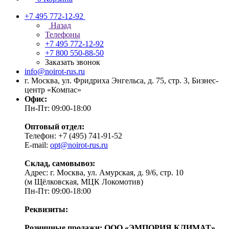
+7 495 772-12-92
Назад
Телефоны
+7 495 772-12-92
+7 800 550-88-50
Заказать звонок
info@noirot-rus.ru
г. Москва, ул. Фридриха Энгельса, д. 75, стр. 3, Бизнес-
центр «Компас»
Офис:
Пн-Пт: 09:00-18:00
Оптовый отдел:
Телефон: +7 (495) 741-91-52
E-mail:
opt@noirot-rus.ru
Склад, самовывоз:
Адрес: г. Москва, ул. Амурская, д. 9/6, стр. 10
(м Щёлковская, МЦК Локомотив)
Пн-Пт: 09:00-18:00
Реквизиты:
Розничные продажи: ООО «ЭМПОРИЯ КЛИМАТ»