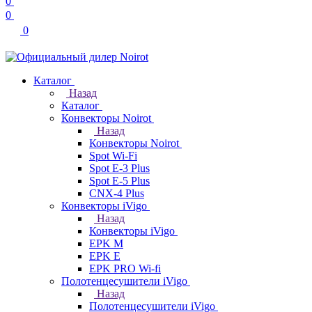
0
0
0
Каталог
Назад
Каталог
Конвекторы Noirot
Назад
Конвекторы Noirot
Spot Wi-Fi
Spot E-3 Plus
Spot E-5 Plus
CNX-4 Plus
Конвекторы iVigo
Назад
Конвекторы iVigo
EPK M
EPK E
EPK PRO Wi-fi
Полотенцесушители iVigo
Назад
Полотенцесушители iVigo