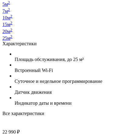
2
5м
2
7м
2
10м
2
15м
2
20м
2
25м
Характеристики
Площадь обслуживания, до 25 м²
Встроенный Wi-Fi
Суточное и недельное программирование
Датчик движения
Индикатор даты и времени
Все характеристики
22 990 ₽