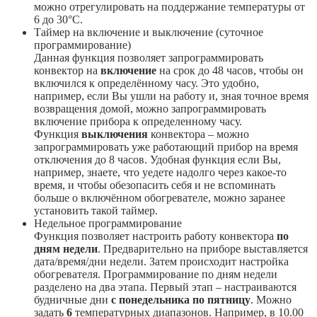
можно отрегулировать на поддержание температуры от
6 до 30°С.
Таймер на включение и выключение (суточное
программирование)
Данная функция позволяет запрограммировать
конвектор на
включение
на срок до 48 часов, чтобы он
включился к определённому часу. Это удобно,
например, если Вы ушли на работу и, зная точное время
возвращения домой, можно запрограммировать
включение прибора к определенному часу.
Функция
выключения
конвектора – можно
запрограммировать уже работающий прибор на время
отключения до 8 часов. Удобная функция если Вы,
например, знаете, что уедете надолго через какое-то
время, и чтобы обезопасить себя и не вспоминать
больше о включённом обогревателе, можно заранее
установить такой таймер.
Недельное программирование
Функция позволяет настроить работу конвектора
по
дням недели
. Предварительно на приборе выставляется
дата/время/дни недели. Затем происходит настройка
обогревателя. Программирование по дням недели
разделено на два этапа. Первый этап – настраиваются
будничные дни
с понедельника по пятницу
. Можно
задать
6
температурных диапазонов. Например, в 10.00