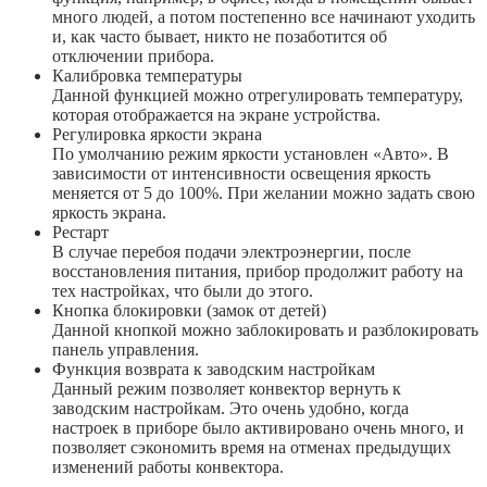
много людей, а потом постепенно все начинают уходить
и, как часто бывает, никто не позаботится об
отключении прибора.
Калибровка температуры
Данной функцией можно отрегулировать температуру,
которая отображается на экране устройства.
Регулировка яркости экрана
По умолчанию режим яркости установлен «Авто». В
зависимости от интенсивности освещения яркость
меняется от 5 до 100%. При желании можно задать свою
яркость экрана.
Рестарт
В случае перебоя подачи электроэнергии, после
восстановления питания, прибор продолжит работу на
тех настройках, что были до этого.
Кнопка блокировки (замок от детей)
Данной кнопкой можно заблокировать и разблокировать
панель управления.
Функция возврата к заводским настройкам
Данный режим позволяет конвектор вернуть к
заводским настройкам. Это очень удобно, когда
настроек в приборе было активировано очень много, и
позволяет сэкономить время на отменах предыдущих
изменений работы конвектора.