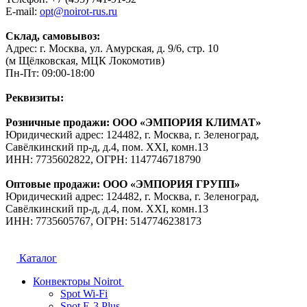
E-mail:
opt@noirot-rus.ru
Склад, самовывоз:
Адрес: г. Москва, ул. Амурская, д. 9/6, стр. 10
(м Щёлковская, МЦК Локомотив)
Пн-Пт: 09:00-18:00
Реквизиты:
Розничные продажи: ООО «ЭМПОРИЯ КЛИМАТ»
Юридический адрес: 124482, г. Москва, г. Зеленоград,
Савёлкинский пр-д, д.4, пом. XXI, комн.13
ИНН: 7735602822, ОГРН: 1147746718790
Оптовые продажи: ООО «ЭМПОРИЯ ГРУПП»
Юридический адрес: 124482, г. Москва, г. Зеленоград,
Савёлкинский пр-д, д.4, пом. XXI, комн.13
ИНН: 7735605767, ОГРН: 5147746238173
Каталог
Конвекторы Noirot
Spot Wi-Fi
Spot E-3 Plus