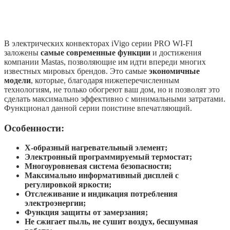
В электрических конвекторах iVigo серии PRO WI-FI
заложены
самые современные функции
и достижения
компании Mastas, позволяющие им идти впереди многих
известных мировых брендов. Это самые
экономичные
модели
, которые, благодаря нижеперечисленным
технологиям, не только обогреют ваш дом, но и позволят это
сделать максимально эффективно c минимальными затратами.
Функционал данной серии поистине впечатляющий.
Особенности:
Х-образный нагревательный элемент;
Электронный программируемый термостат;
Многоуровневая система безопасности;
Максимально информативный дисплей с
регулировкой яркости;
Отслеживание и индикация потребления
электроэнергии;
Функция защиты от замерзания;
Не сжигает пыль, не сушит воздух, бесшумная