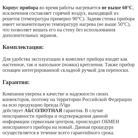
Корпус прибора
во время работы нагревается
не выше 60°С
,
исключения составляет горячий воздух, выходящий из
решеток (температура примерно 90°С). Задняя стенка прибора
имеет незначительную температуру нагрева (не выше 50°С),
что позволяет вешать его на стену без использования
дополнительных экранов.
Комплектация:
Для удобства эксплуатации в комплект прибора входят как
настенное, так и напольное (ножки) крепления. Также прибор
оснащен интегрированной складной ручкой для переноски.
Гарантия:
Компания уверена в качестве и надежности своих
конвекторов, поэтому на территории Российской Федерации
на всю продукцию бренда iVigo
действует
АБСОЛЮТНАЯ
гарантия. В случае
неисправности прибора и подтверждения данной
информации сервисным центром, происходит ОБМЕН
неисправного прибора на новый. Данная процедура
осуществляется в течение всего гарантийного срока.