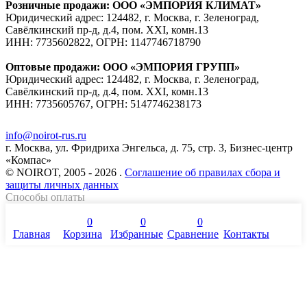
Розничные продажи: ООО «ЭМПОРИЯ КЛИМАТ»
Юридический адрес: 124482, г. Москва, г. Зеленоград,
Савёлкинский пр-д, д.4, пом. XXI, комн.13
ИНН: 7735602822, ОГРН: 1147746718790
Оптовые продажи: ООО «ЭМПОРИЯ ГРУПП»
Юридический адрес: 124482, г. Москва, г. Зеленоград,
Савёлкинский пр-д, д.4, пом. XXI, комн.13
ИНН: 7735605767, ОГРН: 5147746238173
info@noirot-rus.ru
г. Москва, ул. Фридриха Энгельса, д. 75, стр. 3, Бизнес-центр
«Компас»
© NOIROT, 2005 - 2026 .
Соглашение об правилах сбора и
защиты личных данных
Способы оплаты
0
0
0
Главная
Корзина
Избранные
Сравнение
Контакты