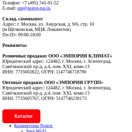
Телефон: +7 (495) 741-91-52
E-mail:
opt@noirot-rus.ru
Склад, самовывоз:
Адрес: г. Москва, ул. Амурская, д. 9/6, стр. 10
(м Щёлковская, МЦК Локомотив)
Пн-Пт: 09:00-18:00
Реквизиты:
Розничные продажи: ООО «ЭМПОРИЯ КЛИМАТ»
Юридический адрес: 124482, г. Москва, г. Зеленоград,
Савёлкинский пр-д, д.4, пом. XXI, комн.13
ИНН: 7735602822, ОГРН: 1147746718790
Оптовые продажи: ООО «ЭМПОРИЯ ГРУПП»
Юридический адрес: 124482, г. Москва, г. Зеленоград,
Савёлкинский пр-д, д.4, пом. XXI, комн.13
ИНН: 7735605767, ОГРН: 5147746238173
Каталог
Конвекторы Noirot
Spot Wi-Fi