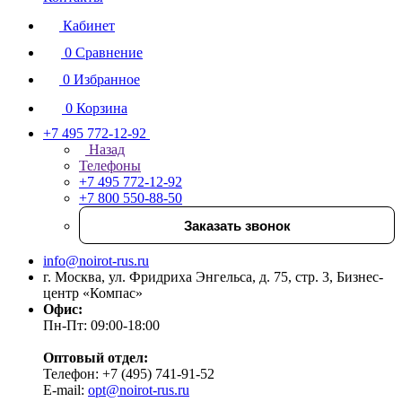
Кабинет
0
Сравнение
0
Избранное
0
Корзина
+7 495 772-12-92
Назад
Телефоны
+7 495 772-12-92
+7 800 550-88-50
Заказать звонок
info@noirot-rus.ru
г. Москва, ул. Фридриха Энгельса, д. 75, стр. 3, Бизнес-
центр «Компас»
Офис:
Пн-Пт: 09:00-18:00
Оптовый отдел:
Телефон: +7 (495) 741-91-52
E-mail:
opt@noirot-rus.ru