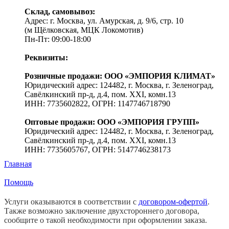
Склад, самовывоз:
Адрес: г. Москва, ул. Амурская, д. 9/6, стр. 10
(м Щёлковская, МЦК Локомотив)
Пн-Пт: 09:00-18:00
Реквизиты:
Розничные продажи: ООО «ЭМПОРИЯ КЛИМАТ»
Юридический адрес: 124482, г. Москва, г. Зеленоград,
Савёлкинский пр-д, д.4, пом. XXI, комн.13
ИНН: 7735602822, ОГРН: 1147746718790
Оптовые продажи: ООО «ЭМПОРИЯ ГРУПП»
Юридический адрес: 124482, г. Москва, г. Зеленоград,
Савёлкинский пр-д, д.4, пом. XXI, комн.13
ИНН: 7735605767, ОГРН: 5147746238173
Главная
Помощь
Услуги оказываются в соответствии с
договором-офертой
.
Также возможно заключение двухстороннего договора,
сообщите о такой необходимости при оформлении заказа.