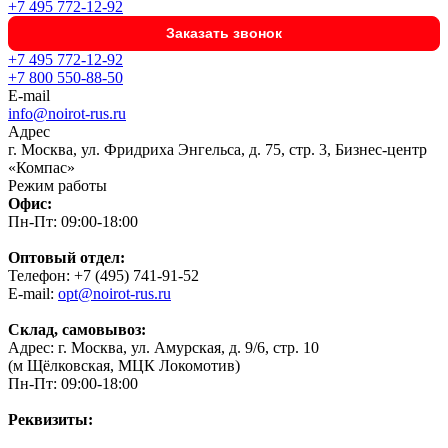
+7 495 772-12-92
Заказать звонок
+7 495 772-12-92
+7 800 550-88-50
E-mail
info@noirot-rus.ru
Адрес
г. Москва, ул. Фридриха Энгельса, д. 75, стр. 3, Бизнес-центр
«Компас»
Режим работы
Офис:
Пн-Пт: 09:00-18:00
Оптовый отдел:
Телефон: +7 (495) 741-91-52
E-mail:
opt@noirot-rus.ru
Склад, самовывоз:
Адрес: г. Москва, ул. Амурская, д. 9/6, стр. 10
(м Щёлковская, МЦК Локомотив)
Пн-Пт: 09:00-18:00
Реквизиты: