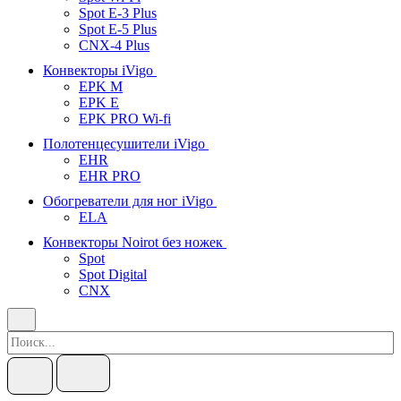
Spot E-3 Plus
Spot E-5 Plus
CNX-4 Plus
Конвекторы iVigo
EPK M
EPK E
EPK PRO Wi-fi
Полотенцесушители iVigo
EHR
EHR PRO
Обогреватели для ног iVigo
ELA
Конвекторы Noirot без ножек
Spot
Spot Digital
CNX