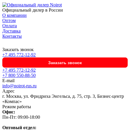
Официальный дилер в России
О компании
Оптом
Оплата
Доставка
Контакты
Заказать звонок
+7 495 772-12-92
Заказать звонок
+7 495 772-12-92
+7 800 550-88-50
E-mail
info@noirot-rus.ru
Адрес
г. Москва, ул. Фридриха Энгельса, д. 75, стр. 3, Бизнес-центр
«Компас»
Режим работы
Офис:
Пн-Пт: 09:00-18:00
Оптовый отдел: