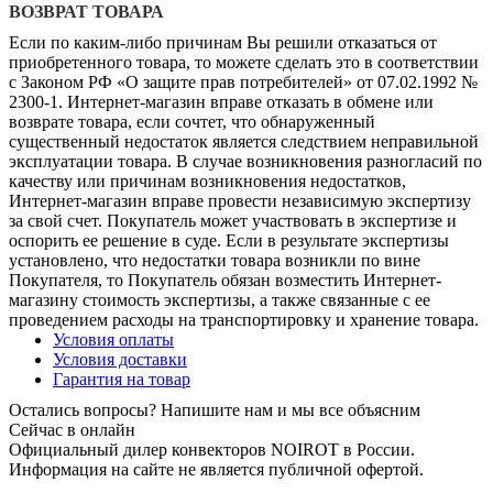
ВОЗВРАТ ТОВАРА
Если по каким-либо причинам Вы решили отказаться от
приобретенного товара, то можете сделать это в соответствии
с Законом РФ «О защите прав потребителей» от 07.02.1992 №
2300-1. Интернет-магазин вправе отказать в обмене или
возврате товара, если сочтет, что обнаруженный
существенный недостаток является следствием неправильной
эксплуатации товара. В случае возникновения разногласий по
качеству или причинам возникновения недостатков,
Интернет-магазин вправе провести независимую экспертизу
за свой счет. Покупатель может участвовать в экспертизе и
оспорить ее решение в суде. Если в результате экспертизы
установлено, что недостатки товара возникли по вине
Покупателя, то Покупатель обязан возместить Интернет-
магазину стоимость экспертизы, а также связанные с ее
проведением расходы на транспортировку и хранение товара.
Условия оплаты
Условия доставки
Гарантия на товар
Остались вопросы? Напишите нам и мы все объясним
Сейчас в онлайн
Официальный дилер конвекторов NOIROT в России.
Информация на сайте не является публичной офертой.